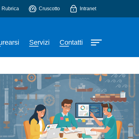
io
Rubrica
Cruscotto
Intranet
urearsi
Servizi
Contatti