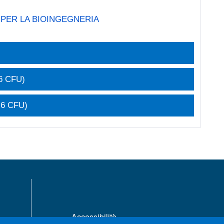
E PER LA BIOINGEGNERIA
6 CFU)
 6 CFU)
MENÙ FOOTER 1
Accessibilità