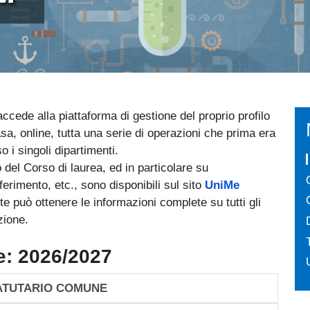
accede alla piattaforma di gestione del proprio profilo
sa, online, tutta una serie di operazioni che prima era
o i singoli dipartimenti.
o del Corso di laurea, ed in particolare su
erimento, etc., sono disponibili sul sito
UniMe
nte può ottenere le informazioni complete su tutti gli
zione.
e: 2026/2027
ATUTARIO COMUNE