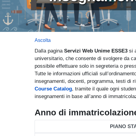
Ascolta
Dalla pagina
Servizi Web Unime ESSE3
si 
universitario, che consente di svolgere da ca
possibile effettuare solo in segreteria o press
Tutte le informazioni ufficiali sull’ordinament
insegnamenti, docenti, programma, testi di rif
Course Catalog
, tramite il quale ogni stude
insegnamenti in base all’anno di immatricola
Anno di immatricolazion
PIANO ST